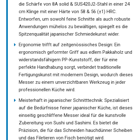
die Schärfe von 8A solid & SUS420J2-Stahl in einer 24
cm Klinge mit einer Härte von 58 & 56 (±1) HRC.
Entworfen, um sowohl feine Schnitte als auch robuste
Anwendungen mühelos zu bewältigen, spiegelt es die
Spitzenqualität japanischer Schmiedekunst wider.
Ergonomie trifft auf zeitgenössisches Design: Ein
ergonomisch geformter Griff aus edlem Pakkaholz und
widerstandsfähigem PP-Kunststoff, der für eine
perfekte Handhabung sorgt, verbindet traditionelle
Fertigungskunst mit modernem Design, wodurch dieses
Messer zu einem unverzichtbaren Werkzeug in jeder
professionellen Küche wird.
Meisterhaft in japanischer Schnitttechnik: Spezialisiert
auf die Bedürfnisse feiner japanischer Küche, ist dieses
einseitig geschliffene Messer ideal für die kunstvolle
Zubereitung von Sushi und Sashimi. Es bietet die
Präzision, die für das Schneiden hauchdünner Scheiben
und das Filetieren von Fisch benötigt wird.