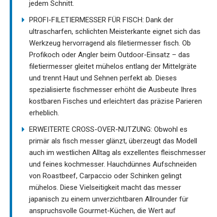
jedem Schnitt.
PROFI-FILETIERMESSER FÜR FISCH: Dank der
ultrascharfen, schlichten Meisterkante eignet sich das
Werkzeug hervorragend als filetiermesser fisch. Ob
Profikoch oder Angler beim Outdoor-Einsatz – das
filetiermesser gleitet mühelos entlang der Mittelgräte
und trennt Haut und Sehnen perfekt ab. Dieses
spezialisierte fischmesser erhöht die Ausbeute Ihres
kostbaren Fisches und erleichtert das präzise Parieren
erheblich.
ERWEITERTE CROSS-OVER-NUTZUNG: Obwohl es
primär als fisch messer glänzt, überzeugt das Modell
auch im westlichen Alltag als exzellentes fleischmesser
und feines kochmesser. Hauchdünnes Aufschneiden
von Roastbeef, Carpaccio oder Schinken gelingt
mühelos. Diese Vielseitigkeit macht das messer
japanisch zu einem unverzichtbaren Allrounder für
anspruchsvolle Gourmet-Küchen, die Wert auf