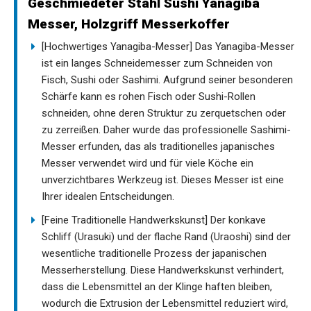
Geschmiedeter Stahl Sushi Yanagiba
Messer, Holzgriff Messerkoffer
[Hochwertiges Yanagiba-Messer] Das Yanagiba-Messer
ist ein langes Schneidemesser zum Schneiden von
Fisch, Sushi oder Sashimi. Aufgrund seiner besonderen
Schärfe kann es rohen Fisch oder Sushi-Rollen
schneiden, ohne deren Struktur zu zerquetschen oder
zu zerreißen. Daher wurde das professionelle Sashimi-
Messer erfunden, das als traditionelles japanisches
Messer verwendet wird und für viele Köche ein
unverzichtbares Werkzeug ist. Dieses Messer ist eine
Ihrer idealen Entscheidungen.
[Feine Traditionelle Handwerkskunst] Der konkave
Schliff (Urasuki) und der flache Rand (Uraoshi) sind der
wesentliche traditionelle Prozess der japanischen
Messerherstellung. Diese Handwerkskunst verhindert,
dass die Lebensmittel an der Klinge haften bleiben,
wodurch die Extrusion der Lebensmittel reduziert wird,