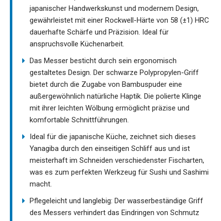
japanischer Handwerkskunst und modernem Design,
gewährleistet mit einer Rockwell-Härte von 58 (±1) HRC
dauerhafte Schärfe und Präzision. Ideal für
anspruchsvolle Küchenarbeit.
Das Messer besticht durch sein ergonomisch
gestaltetes Design. Der schwarze Polypropylen-Griff
bietet durch die Zugabe von Bambuspuder eine
außergewöhnlich natürliche Haptik. Die polierte Klinge
mit ihrer leichten Wölbung ermöglicht präzise und
komfortable Schnittführungen.
Ideal für die japanische Küche, zeichnet sich dieses
Yanagiba durch den einseitigen Schliff aus und ist
meisterhaft im Schneiden verschiedenster Fischarten,
was es zum perfekten Werkzeug für Sushi und Sashimi
macht.
Pflegeleicht und langlebig: Der wasserbeständige Griff
des Messers verhindert das Eindringen von Schmutz