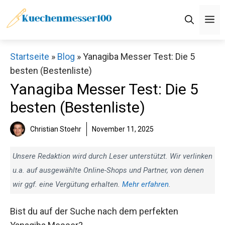
Zum
M
Inhalt
springen
Startseite
»
Blog
»
Yanagiba Messer Test: Die 5
besten (Bestenliste)
Yanagiba Messer Test: Die 5
besten (Bestenliste)
Christian Stoehr
November 11, 2025
Unsere Redaktion wird durch Leser unterstützt. Wir verlinken
u.a. auf ausgewählte Online-Shops und Partner, von denen
wir ggf. eine Vergütung erhalten.
Mehr erfahren
.
Bist du auf der Suche nach dem perfekten