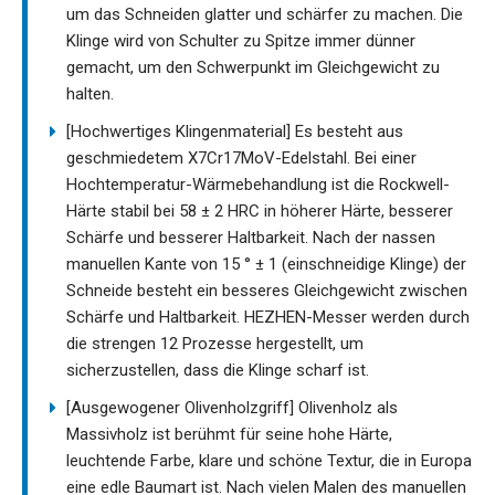
um das Schneiden glatter und schärfer zu machen. Die
Klinge wird von Schulter zu Spitze immer dünner
gemacht, um den Schwerpunkt im Gleichgewicht zu
halten.
[Hochwertiges Klingenmaterial] Es besteht aus
geschmiedetem X7Cr17MoV-Edelstahl. Bei einer
Hochtemperatur-Wärmebehandlung ist die Rockwell-
Härte stabil bei 58 ± 2 HRC in höherer Härte, besserer
Schärfe und besserer Haltbarkeit. Nach der nassen
manuellen Kante von 15 ° ± 1 (einschneidige Klinge) der
Schneide besteht ein besseres Gleichgewicht zwischen
Schärfe und Haltbarkeit. HEZHEN-Messer werden durch
die strengen 12 Prozesse hergestellt, um
sicherzustellen, dass die Klinge scharf ist.
[Ausgewogener Olivenholzgriff] Olivenholz als
Massivholz ist berühmt für seine hohe Härte,
leuchtende Farbe, klare und schöne Textur, die in Europa
eine edle Baumart ist. Nach vielen Malen des manuellen