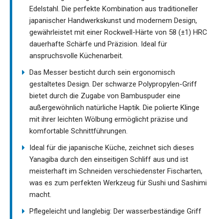
Edelstahl. Die perfekte Kombination aus traditioneller
japanischer Handwerkskunst und modernem Design,
gewährleistet mit einer Rockwell-Härte von 58 (±1) HRC
dauerhafte Schärfe und Präzision. Ideal für
anspruchsvolle Küchenarbeit.
Das Messer besticht durch sein ergonomisch
gestaltetes Design. Der schwarze Polypropylen-Griff
bietet durch die Zugabe von Bambuspuder eine
außergewöhnlich natürliche Haptik. Die polierte Klinge
mit ihrer leichten Wölbung ermöglicht präzise und
komfortable Schnittführungen.
Ideal für die japanische Küche, zeichnet sich dieses
Yanagiba durch den einseitigen Schliff aus und ist
meisterhaft im Schneiden verschiedenster Fischarten,
was es zum perfekten Werkzeug für Sushi und Sashimi
macht.
Pflegeleicht und langlebig: Der wasserbeständige Griff