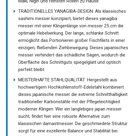
Maki, Nigiri und feinsten Rollen zu Hause.
TRADITIONELLES YANAGIBA-DESIGN: Als klassisches
sashimi messer konzipiert, bietet dieses yanagiba
messer mit einer Klingenlänge von messer 25 cm die
optimale Hebelwirkung. Der lange, schlanke Schnitt
ermöglicht das Portionieren großer Fischfilets in einer
einzigen, fließenden Ziehbewegung. Dieses japanisches
messer verhindert das schädliche Sägen, wodurch die
Oberfläche des Schnittguts spiegelglatt und optisch
perfekt bleibt.
MEISTERHAFTE STAHLQUALITÄT: Hergestellt aus
hochwertigem Hochkohlenstoff-Edelstahl kombiniert
dieses japanische messer die extreme Schnitthaltigkeit
traditioneller Karbonstähle mit der Pflegeleichtigkeit
moderner Klingen. Wer ein langlebiges japan messer
sucht, findet hier eine robuste Alternative zum
klassischen damastmesser. Die geschmiedete Struktur
sorgt für eine exzellente Balance und Stabilität bei