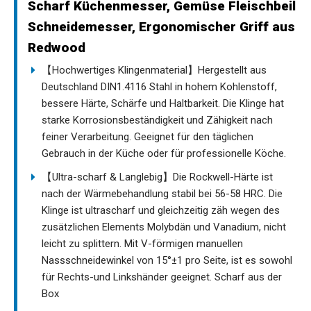
Scharf Küchenmesser, Gemüse Fleischbeil
Schneidemesser, Ergonomischer Griff aus
Redwood
【Hochwertiges Klingenmaterial】Hergestellt aus
Deutschland DIN1.4116 Stahl in hohem Kohlenstoff,
bessere Härte, Schärfe und Haltbarkeit. Die Klinge hat
starke Korrosionsbeständigkeit und Zähigkeit nach
feiner Verarbeitung. Geeignet für den täglichen
Gebrauch in der Küche oder für professionelle Köche.
【Ultra-scharf & Langlebig】Die Rockwell-Härte ist
nach der Wärmebehandlung stabil bei 56-58 HRC. Die
Klinge ist ultrascharf und gleichzeitig zäh wegen des
zusätzlichen Elements Molybdän und Vanadium, nicht
leicht zu splittern. Mit V-förmigen manuellen
Nassschneidewinkel von 15°±1 pro Seite, ist es sowohl
für Rechts-und Linkshänder geeignet. Scharf aus der
Box