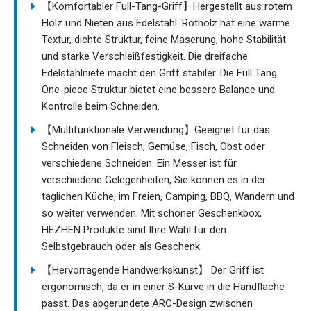
【Komfortabler Full-Tang-Griff】Hergestellt aus rotem
Holz und Nieten aus Edelstahl. Rotholz hat eine warme
Textur, dichte Struktur, feine Maserung, hohe Stabilität
und starke Verschleißfestigkeit. Die dreifache
Edelstahlniete macht den Griff stabiler. Die Full Tang
One-piece Struktur bietet eine bessere Balance und
Kontrolle beim Schneiden.
【Multifunktionale Verwendung】Geeignet für das
Schneiden von Fleisch, Gemüse, Fisch, Obst oder
verschiedene Schneiden. Ein Messer ist für
verschiedene Gelegenheiten, Sie können es in der
täglichen Küche, im Freien, Camping, BBQ, Wandern und
so weiter verwenden. Mit schöner Geschenkbox,
HEZHEN Produkte sind Ihre Wahl für den
Selbstgebrauch oder als Geschenk.
【Hervorragende Handwerkskunst】 Der Griff ist
ergonomisch, da er in einer S-Kurve in die Handfläche
passt. Das abgerundete ARC-Design zwischen