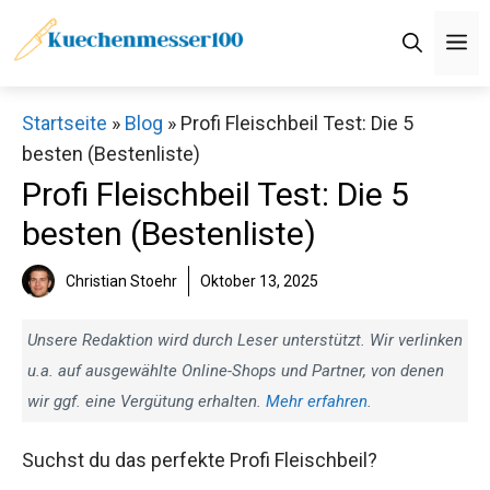
Zum
M
Inhalt
springen
Startseite
»
Blog
»
Profi Fleischbeil Test: Die 5
besten (Bestenliste)
Profi Fleischbeil Test: Die 5
besten (Bestenliste)
Christian Stoehr
Oktober 13, 2025
Unsere Redaktion wird durch Leser unterstützt. Wir verlinken
u.a. auf ausgewählte Online-Shops und Partner, von denen
wir ggf. eine Vergütung erhalten.
Mehr erfahren
.
Suchst du das perfekte Profi Fleischbeil?