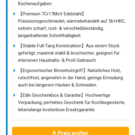
Küchenaufgaben.
【Premium 7Cr17MoV Edelstahl】
Präzisionsgeschmiedet, wärmebehandelt auf 56+HRC,
extrem scharf, rost‑ & verschleißbeständig,
langanhaltende Schnitthaltigkeit.
【Stabile Full‑Tang Konstruktion】Aus einem Stück
gefertigt, maximal stabil & bruchsicher, geeignet für
intensiven Haushalts‑ & Profi‑Gebrauch.
【Ergonomischer Birnenholzgriff】Natürliches Holz,
rutschfest, angenehm in der Hand, geringe Ermüdung
auch bei längerem Hacken & Schneiden.
【Edle Geschenkbox & Garantie】Hochwertige
Verpackung, perfektes Geschenk für Kochbegeisterte;
lebenslange kostenlose Ersatzgarantie.
Preis prüfen