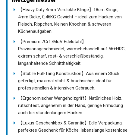
【Heavy Duty 4mm Verdickte Klinge】18cm Klinge,
4mm Dicke, 0,46KG Gewicht – ideal zum Hacken von
Fleisch, Rippchen, kleinen Knochen & schweren
Küchenaufgaben.
【Premium 7Cr17MoV Edelstahl】
Präzisionsgeschmiedet, wärmebehandelt auf 56+HRC,
extrem scharf, rost‑ & verschleißbeständig,
langanhaltende Schnitthaltigkeit.
【Stabile Full‑Tang Konstruktion】Aus einem Stück
gefertigt, maximal stabil & bruchsicher, ideal für
professionellen & intensiven Gebrauch.
【Ergonomischer Wengeholzgriff】Natürliches Holz,
rutschfest, angenehm in der Hand, geringe Ermüdung
auch bei stundenlangem Hacken.
【Luxus Geschenkbox & Garantie】Edle Verpackung,
perfektes Geschenk für Köche; lebenslange kostenlose