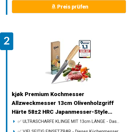
Preis prüfen
kjøk Premium Kochmesser
Allzweckmesser 13cm Olivenholzgriff
Härte 58±2 HRC Japanmesser-Style...
✅ ULTRASCHARFE KLINGE MIT 13cm LÄNGE - Das...
✅ VIELSEITIG EINSETZBAR - Dieses Küchenmesser