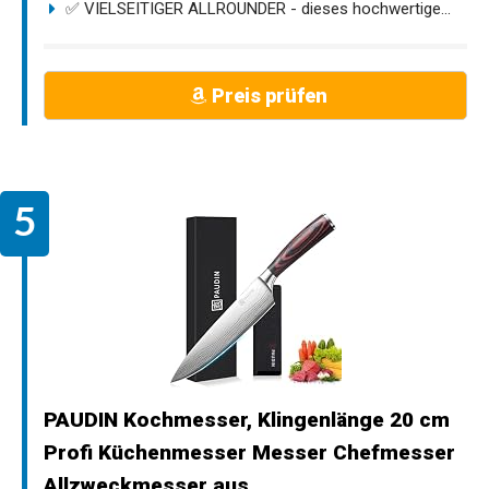
✅ VIELSEITIGER ALLROUNDER - dieses hochwertige...
Preis prüfen
PAUDIN Kochmesser, Klingenlänge 20 cm
Profi Küchenmesser Messer Chefmesser
Allzweckmesser aus...