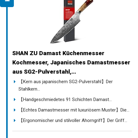
SHAN ZU Damast Küchenmesser
Kochmesser, Japanisches Damastmesser
aus SG2-Pulverstahl,...
【Kern aus japanischem SG2-Pulverstahl】Der
Stahlkern...
【Handgeschmiedetes 91 Schichten Damast...
【Echtes Damastmesser mit luxuriösem Muster】Die...
【Ergonomischer und stilvoller Ahorngriff】Der Griff...