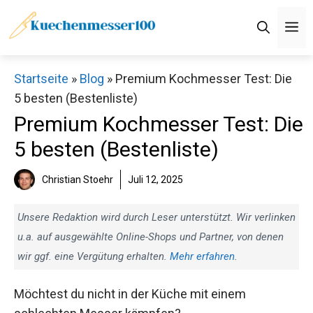
Zum
M
Inhalt
springen
Startseite
»
Blog
»
Premium Kochmesser Test: Die
5 besten (Bestenliste)
Premium Kochmesser Test: Die
5 besten (Bestenliste)
Christian Stoehr
Juli 12, 2025
Unsere Redaktion wird durch Leser unterstützt. Wir verlinken
u.a. auf ausgewählte Online-Shops und Partner, von denen
wir ggf. eine Vergütung erhalten.
Mehr erfahren
.
Möchtest du nicht in der Küche mit einem