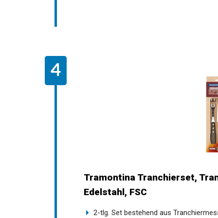
Tramontina Tranchierset, Tran
Edelstahl, FSC
2-tlg. Set bestehend aus Tranchiermes