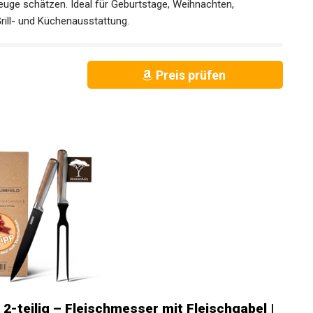
euge schätzen. Ideal für Geburtstage, Weihnachten,
rill- und Küchenausstattung.
Preis prüfen
 2-teilig – Fleischmesser mit Fleischgabel |