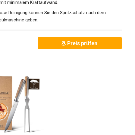
n mit minimalem Kraftaufwand.
e Reinigung können Sie den Spritzschutz nach dem
Spülmaschine geben.
Preis prüfen