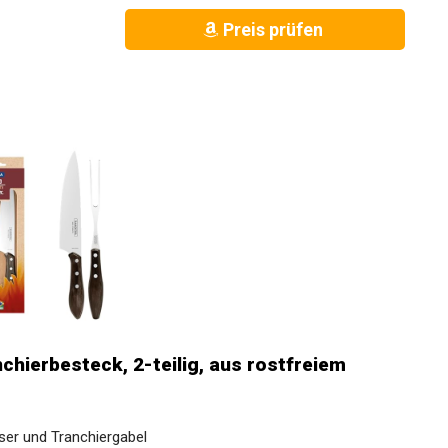
Preis prüfen
chierbesteck, 2-teilig, aus rostfreiem
ser und Tranchiergabel