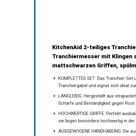
KitchenAid 2-teiliges Tranchi
Tranchiermesser mit Klingen 
mattschwarzen Griffen, spül
KOMPLETTES SET: Das Tranchier-Set u
Tranchiergabel und eignet sich ideal zu
LANGLEBIG: Hergestellt aus strapazier
Schärfe und Beständigkeit gegen Rost 
HOCHWERTIGE GRIFFE: Perfekt ausbalan
sie liegen besonders hochwertig in der
AUSGEWOGENE HANDHABUNG: Die ausge