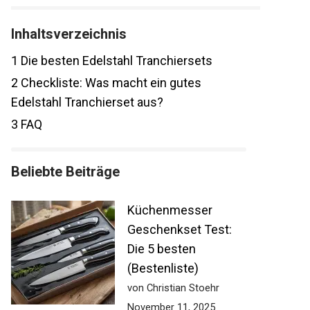
Inhaltsverzeichnis
1
Die besten Edelstahl Tranchiersets
2
Checkliste: Was macht ein gutes
Edelstahl Tranchierset aus?
3
FAQ
Beliebte Beiträge
Küchenmesser
Geschenkset Test:
Die 5 besten
(Bestenliste)
von Christian Stoehr
November 11, 2025