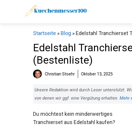
Zum
Inhalt
springen
Startseite
»
Blog
»
Edelstahl Tranchierset T
Edelstahl Tranchierse
(Bestenliste)
Christian Stoehr
Oktober 13, 2025
Unsere Redaktion wird durch Leser unterstützt. Wi
von denen wir ggf. eine Vergütung erhalten.
Mehr 
Du möchtest kein minderwertiges
Tranchierset aus Edelstahl kaufen?