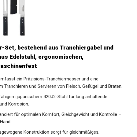
er-Set, bestehend aus Tranchiergabel und
aus Edelstahl, ergonomischen,
maschinenfest
mfasst ein Präzisions-Tranchiermesser und eine
m Tranchieren und Servieren von Fleisch, Geflügel und Braten.
fähigem japanischem 420J2-Stahl für lang anhaltende
und Korrosion.
ciert für optimalen Komfort, Gleichgewicht und Kontrolle –
 Hand.
wogene Konstruktion sorgt für gleichmäßiges,