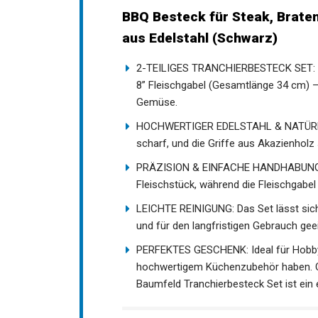
BBQ Besteck für Steak, Braten,
aus Edelstahl (Schwarz)
2-TEILIGES TRANCHIERBESTECK SET: En
8” Fleischgabel (Gesamtlänge 34 cm) – 
Gemüse.
HOCHWERTIGER EDELSTAHL & NATÜRLICH
scharf, und die Griffe aus Akazienhol
PRÄZISION & EINFACHE HANDHABUNG: Da
Fleischstück, während die Fleischgabe
LEICHTE REINIGUNG: Das Set lässt sich 
und für den langfristigen Gebrauch gee
PERFEKTES GESCHENK: Ideal für Hobby- 
hochwertigem Küchenzubehör haben. O
Baumfeld Tranchierbesteck Set ist ein